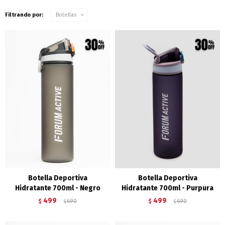
Filtrando por:
Botellas
Botella Deportiva
Botella Deportiva
Hidratante 700ml - Negro
Hidratante 700ml - Purpura
499
499
$
690
$
690
$
$