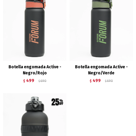
Botella engomada Active -
Botella engomada Active -
Negro/Rojo
Negro/Verde
499
499
$
690
$
690
$
$