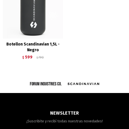
Botellon Scandinavian 1,5L -
Negro
599
$
790
$
NEWSLETTER
¡Suscribite y recibí todas nuestras novedades!