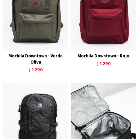
Mochila Downtown - Verde
Mochila Downtown - Rojo
Oliva
1.290
$
1.290
$