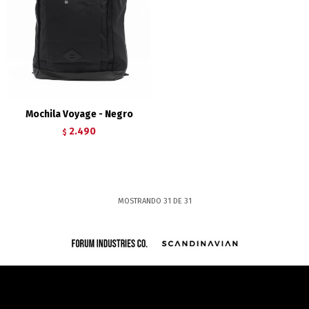
Mochila Voyage - Negro
2.490
$
MOSTRANDO
31
DE
31