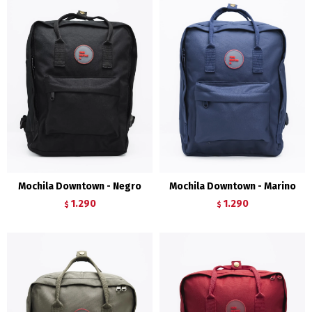
Mochila Downtown - Negro
Mochila Downtown - Marino
1.290
1.290
$
$