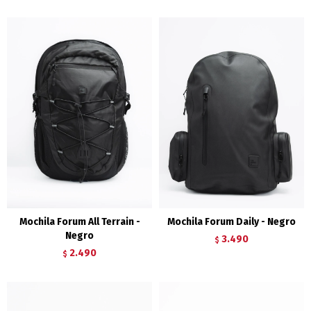
Mochila Forum All Terrain -
Mochila Forum Daily - Negro
Negro
3.490
$
2.490
$