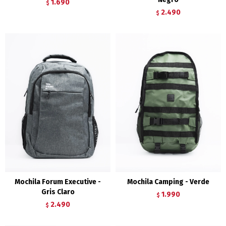
1.690
$
2.490
$
Mochila Forum Executive -
Mochila Camping - Verde
Gris Claro
1.990
$
2.490
$