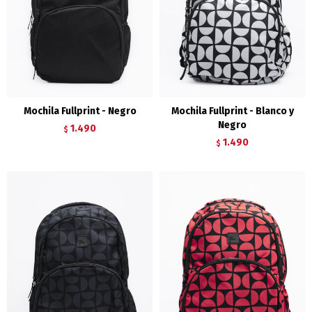
Mochila Fullprint - Negro
Mochila Fullprint - Blanco y
Negro
1.490
$
1.490
$