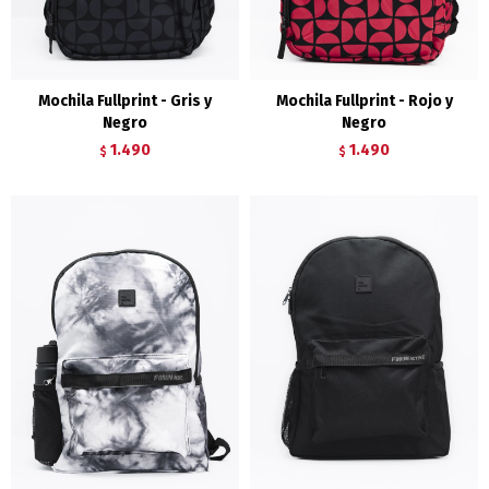
Mochila Fullprint - Gris y
Mochila Fullprint - Rojo y
Negro
Negro
1.490
1.490
$
$