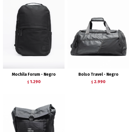
Mochila Forum - Negro
Bolso Travel - Negro
1.290
2.990
$
$