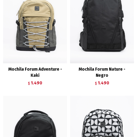
Mochila Forum Adventure -
Mochila Forum Nature -
Kaki
Negro
1.490
1.490
$
$