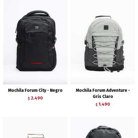
Mochila Forum City - Negro
Mochila Forum Adventure -
Gris Claro
2.490
$
1.490
$