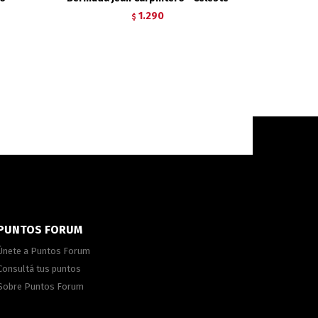
1.290
$
PUNTOS FORUM
Únete a Puntos Forum
Consultá tus puntos
Sobre Puntos Forum