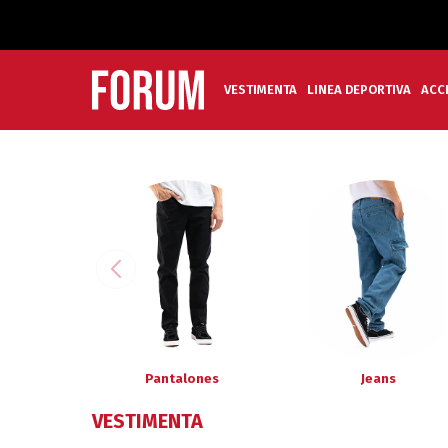
VESTIMENTA
LINEA DEPORTIVA
ACC
Pantalones
Jeans
VESTIMENTA