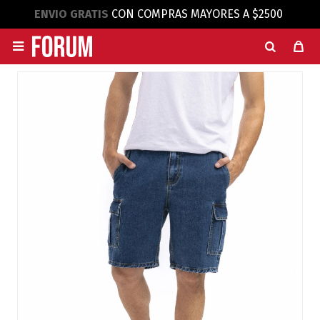
ENVIO GRATIS
CON COMPRAS MAYORES A $2500
