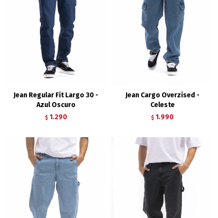
Jean Regular Fit Largo 30 -
Jean Cargo Overzised -
Azul Oscuro
Celeste
1.290
1.990
$
$