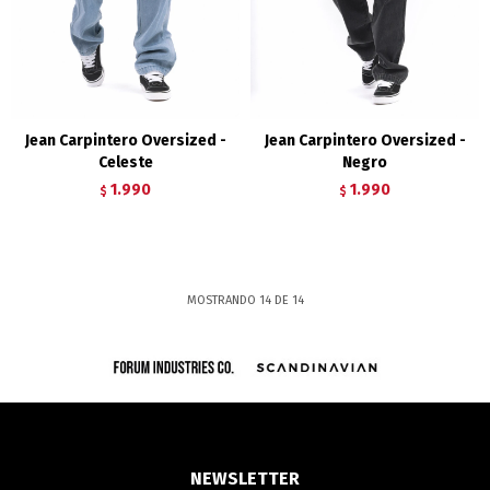
Jean Carpintero Oversized -
Jean Carpintero Oversized -
Celeste
Negro
1.990
1.990
$
$
MOSTRANDO
14
DE
14
NEWSLETTER