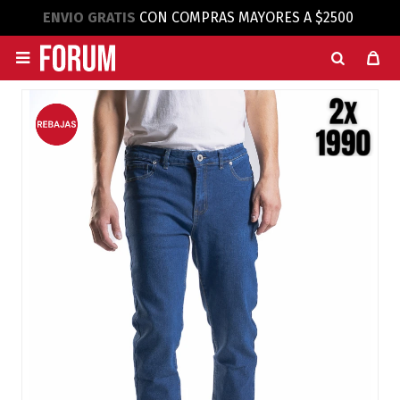
ENVIO GRATIS
CON COMPRAS MAYORES A $2500
