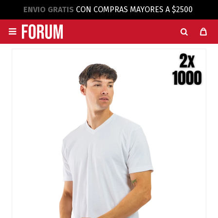
ENVIO GRATIS
CON COMPRAS MAYORES A $2500
