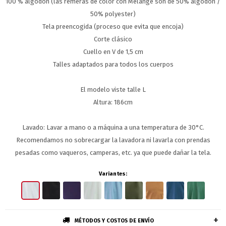
100 % algodón (las remeras de color con Melange son de 50% algodón /
50% polyester)
Tela preencogida (proceso que evita que encoja)
Corte clásico
Cuello en V de 1,5 cm
Talles adaptados para todos los cuerpos
El modelo viste talle L
Altura: 186cm
Lavado: Lavar a mano o a máquina a una temperatura de 30°C.
Recomendamos no sobrecargar la lavadora ni lavarla con prendas
pesadas como vaqueros, camperas, etc. ya que puede dañar la tela.
Variantes:
MÉTODOS Y COSTOS DE ENVÍO