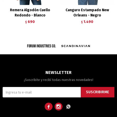
Remera Algodón Cuello
Canguro Estampado New
Redondo - Blanco
Orleans - Negro
690
1.490
$
$
NEWSLETTER
¡Suscribite y recibí todas nuestras novedades!
SUSCRIBIRME


