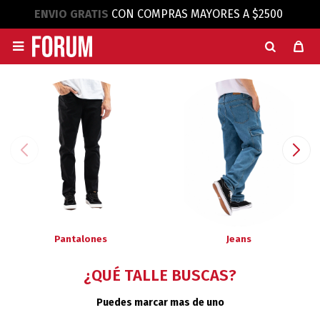
ENVIO GRATIS
CON COMPRAS MAYORES A $2500

Pantalones
Jeans
¿QUÉ TALLE BUSCAS?
Puedes marcar mas de uno