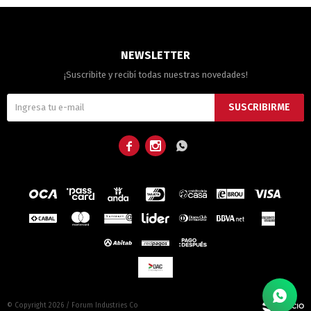
NEWSLETTER
¡Suscribite y recibí todas nuestras novedades!
SUSCRIBIRME



© Copyright 2026 / Forum Industries Co