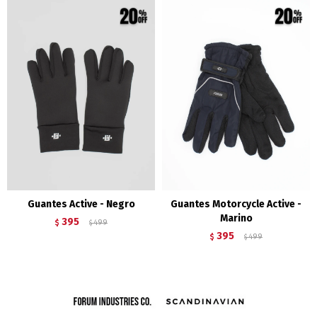
Guantes Active - Negro
Guantes Motorcycle Active -
Marino
395
$
499
$
395
$
499
$