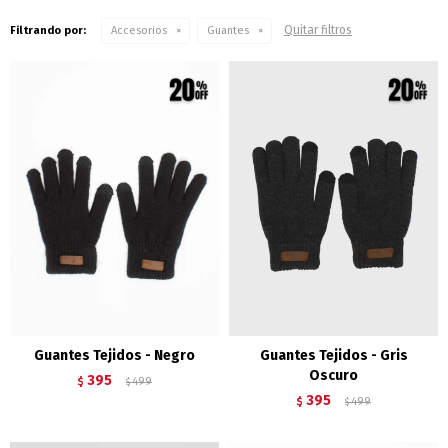
Quitar filtros
Filtrando por:
Accesorios
Guantes
Guantes Tejidos - Negro
Guantes Tejidos - Gris
Oscuro
395
$
499
$
395
$
499
$