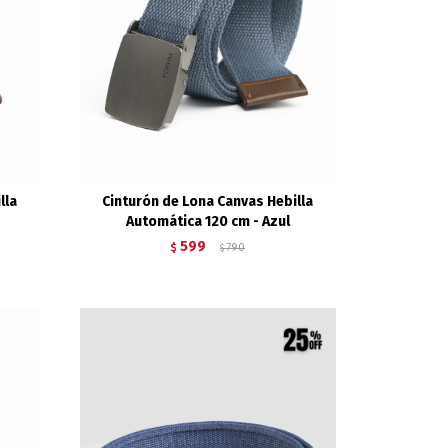
lla
Cinturón de Lona Canvas Hebilla
Automática 120 cm - Azul
599
$
790
$