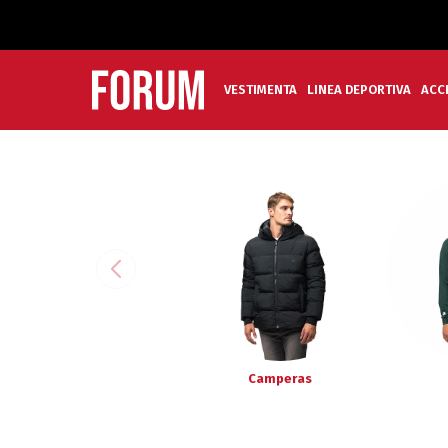
VESTIMENTA
LINEA DEPORTIVA
ACC
Camperas