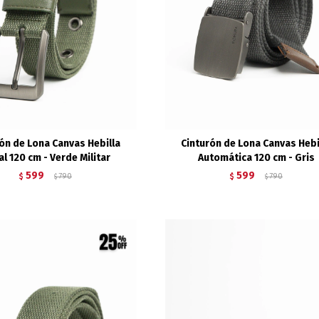
ón de Lona Canvas Hebilla
Cinturón de Lona Canvas Hebi
l 120 cm - Verde Militar
Automática 120 cm - Gris
599
599
$
790
$
790
$
$