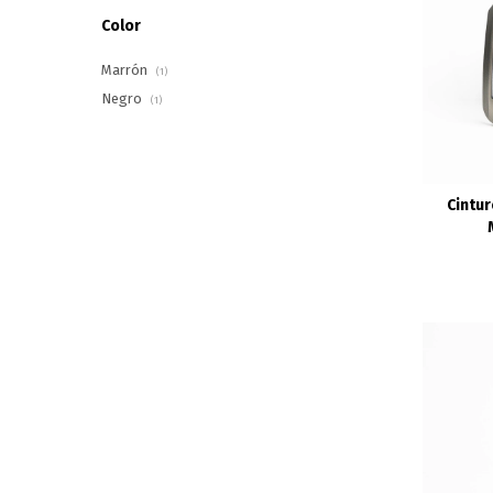
Color
Marrón
(1)
Negro
(1)
Cintur