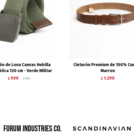
ón de Lona Canvas Hebilla
Cinturón Premium de 100% Cue
tica 120 cm - Verde Militar
Marron
599
1.290
$
790
$
$