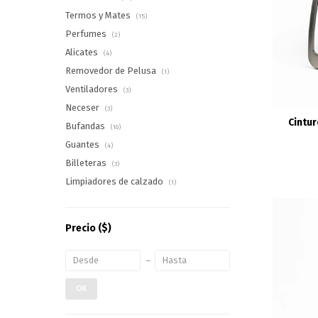
Termos y Mates
(15)
Perfumes
(2)
Alicates
(4)
Removedor de Pelusa
(1)
Ventiladores
(3)
Neceser
(3)
Cintur
Bufandas
(10)
Guantes
(4)
Billeteras
(3)
Limpiadores de calzado
(1)
Precio
($)
OK