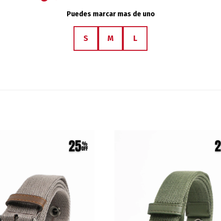
Puedes marcar mas de uno
S
M
L