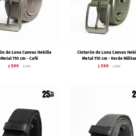
ón de Lona Canvas Hebilla
Cinturón de Lona Canvas Hebi
Metal 110 cm - Café
Metal 110 cm - Verde Milita
599
599
$
790
$
790
$
$