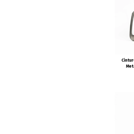
Cintur
Meta