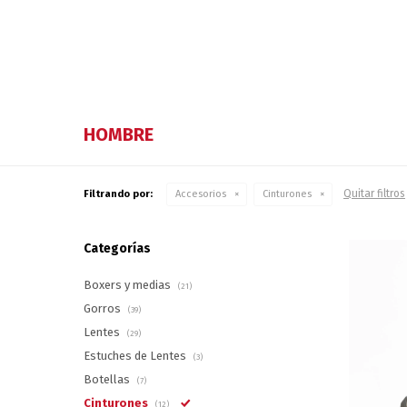
HOMBRE
Quitar filtros
Filtrando por:
Accesorios
Cinturones
Categorías
Boxers y medias
(21)
Gorros
(39)
Lentes
(29)
Estuches de Lentes
(3)
Botellas
(7)
Cinturones
(12)