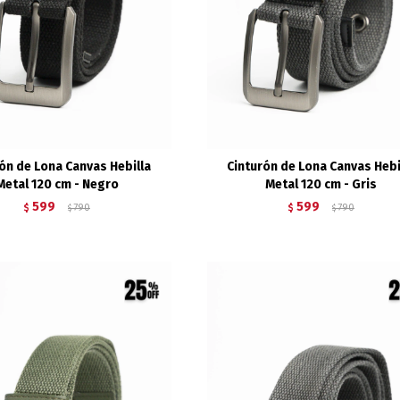
ón de Lona Canvas Hebilla
Cinturón de Lona Canvas Hebi
Metal 120 cm - Negro
Metal 120 cm - Gris
599
599
$
790
$
790
$
$