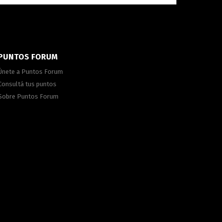
PUNTOS FORUM
Únete a Puntos Forum
Consultá tus puntos
Sobre Puntos Forum