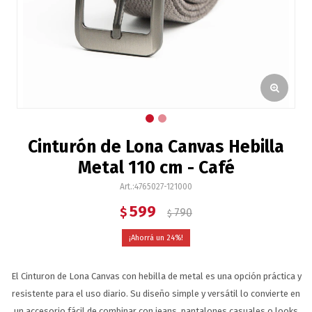
Cinturón de Lona Canvas Hebilla
Metal 110 cm - Café
4765027-121000
599
$
790
$
24
El Cinturon de Lona Canvas con hebilla de metal es una opción práctica y
resistente para el uso diario. Su diseño simple y versátil lo convierte en
un accesorio fácil de combinar con jeans, pantalones casuales o looks