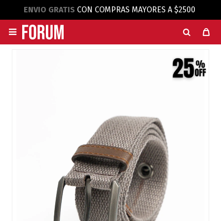
ENVIO GRATIS
CON COMPRAS MAYORES A $2500
