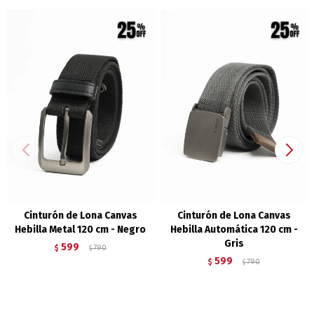
Cinturón de Lona Canvas
Cinturón de Lona Canvas
Hebilla Metal 120 cm - Negro
Hebilla Automática 120 cm -
Gris
599
$
790
$
599
$
790
$