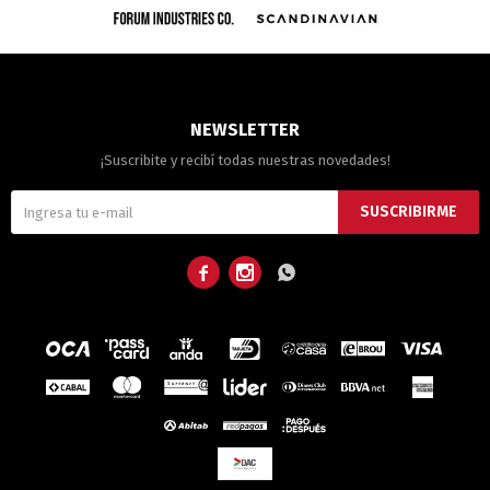
NEWSLETTER
¡Suscribite y recibí todas nuestras novedades!
SUSCRIBIRME


