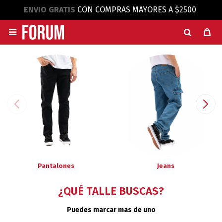
ENVIO GRATIS
CON COMPRAS MAYORES A $2500

Pantalones
Jeans
¿QUÉ TALLE BUSCAS?
Puedes marcar mas de uno