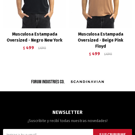
Musculosa Estampada
Musculosa Estampada
Oversized - Negro New York
Oversized - Beige Pink
Floyd
499
$
690
$
499
$
690
$
NEWSLETTER
¡Suscribite y recibí todas nuestras novedades!
SUSCRIBIRME