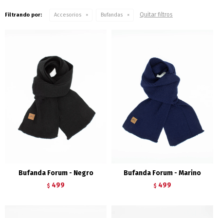
Quitar filtros
Filtrando por:
Accesorios
Bufandas
Bufanda Forum - Negro
Bufanda Forum - Marino
499
499
$
$