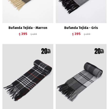
Bufanda Tejida - Marron
Bufanda Tejida - Gris
395
395
$
499
$
499
$
$