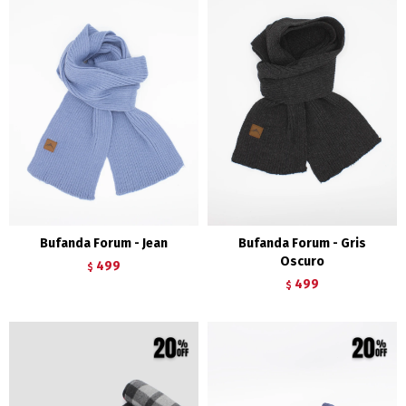
Bufanda Forum - Jean
Bufanda Forum - Gris
Oscuro
499
$
499
$