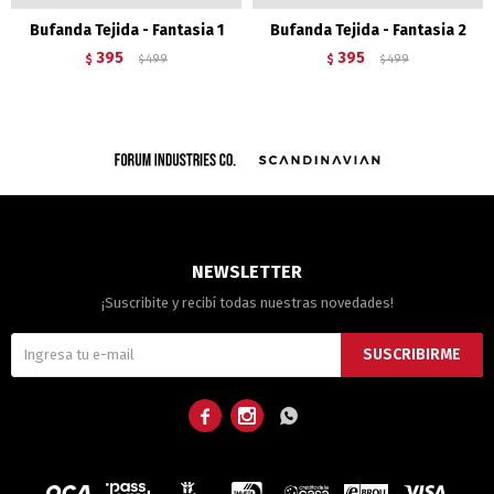
Bufanda Tejida - Fantasia 1
Bufanda Tejida - Fantasia 2
395
395
$
499
$
499
$
$
NEWSLETTER
¡Suscribite y recibí todas nuestras novedades!
SUSCRIBIRME


