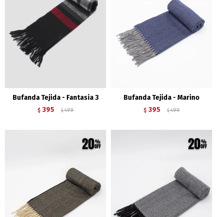
Bufanda Tejida - Fantasia 3
Bufanda Tejida - Marino
395
395
$
499
$
499
$
$