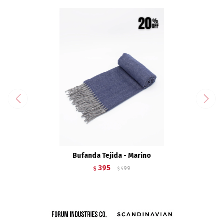
Bufanda Tejida - Marino
395
$
499
$