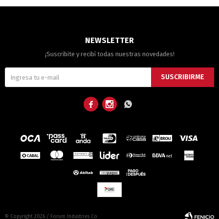
NEWSLETTER
¡Suscribite y recibí todas nuestras novedades!
SUSCRIBIRME



© Copyright 2026 / Forum Industries Co