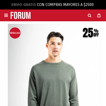
ENVIO GRATIS
CON COMPRAS MAYORES A $2500
