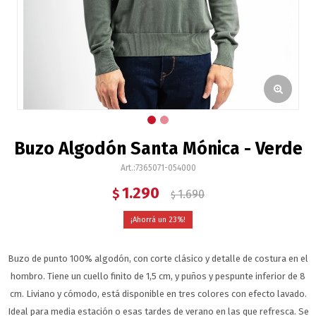
Buzo Algodón Santa Mónica - Verde
7365071-054000
1.290
$
1.690
$
23
Buzo de punto 100% algodón, con corte clásico y detalle de costura en el
hombro. Tiene un cuello finito de 1,5 cm, y puños y pespunte inferior de 8
cm. Liviano y cómodo, está disponible en tres colores con efecto lavado.
Ideal para media estación o esas tardes de verano en las que refresca. Se