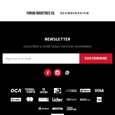
NEWSLETTER
¡Suscribite y recibí todas nuestras novedades!
SUSCRIBIRME


