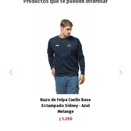
Productos que te pueden interesar
Buzo de Felpa Cuello Base
Estampado Sidney - Azul
Melange
1.290
$