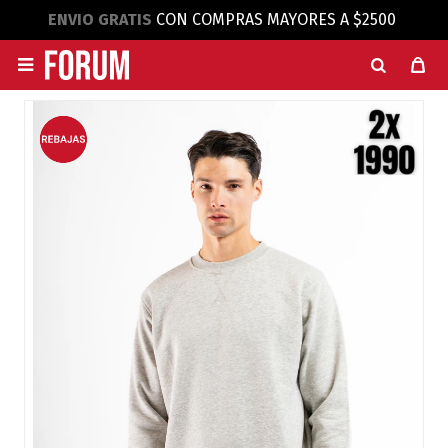
ENVIO GRATIS
CON COMPRAS MAYORES A $2500
