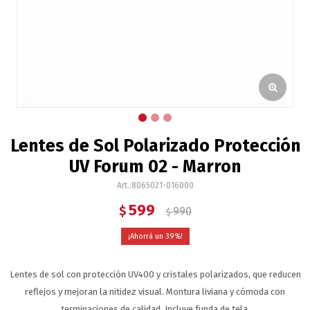
Lentes de Sol Polarizado Protección
UV Forum 02 - Marron
8065021-016000
599
$
990
$
39
Lentes de sol con protección UV400 y cristales polarizados, que reducen
reflejos y mejoran la nitidez visual. Montura liviana y cómoda con
terminaciones de calidad. Incluye funda de tela.