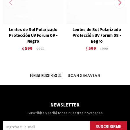
Lentes de Sol Polarizado
Lentes de Sol Polarizado
Protección UV Forum 09 -
Protección UV Forum 08 -
Negro
Negro
599
599
$
990
$
990
$
$
NEWSLETTER
¡Suscribite y recibí todas nuestras novedades!
SUSCRIBIRME