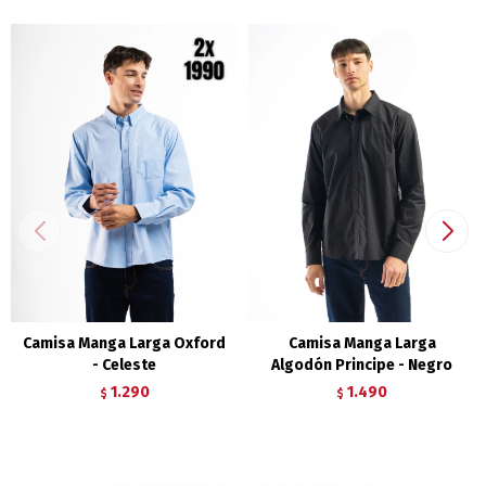
Camisa Manga Larga Oxford
Camisa Manga Larga
- Celeste
Algodón Principe - Negro
1.290
1.490
$
$