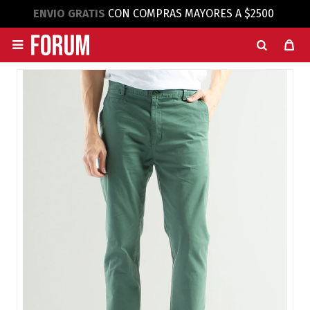
ENVIO GRATIS
CON COMPRAS MAYORES A $2500
