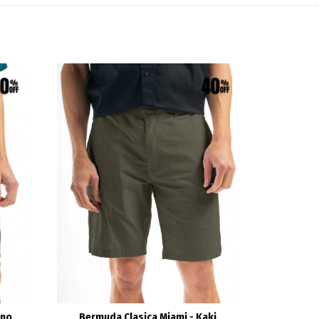
ino
Bermuda Clasica Miami - Kaki