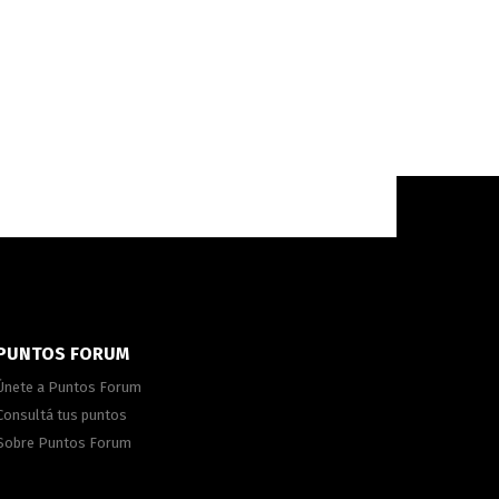
PUNTOS FORUM
Únete a Puntos Forum
Consultá tus puntos
Sobre Puntos Forum