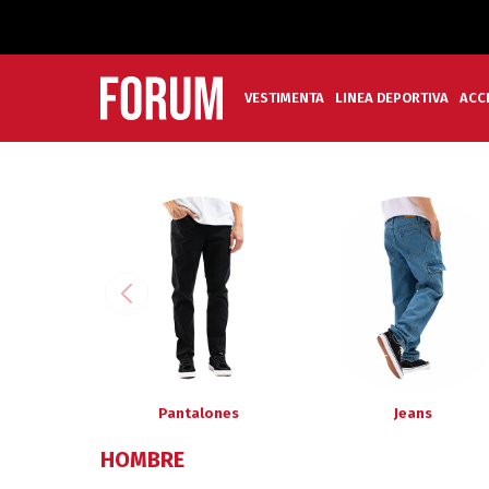
VESTIMENTA
LINEA DEPORTIVA
ACC
Pantalones
Jeans
HOMBRE