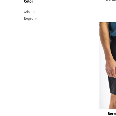
Color
Gris
(1)
Negro
(1)
Berm