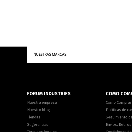
FORUM INDUSTRIES
COMO COM
Nuestra empresa
Como Comprar
Nuestro blog
Políticas de c
Tiendas
Seguimiento d
Sugerencias
Envíos, Retiros
Términos legales
Condiciones d