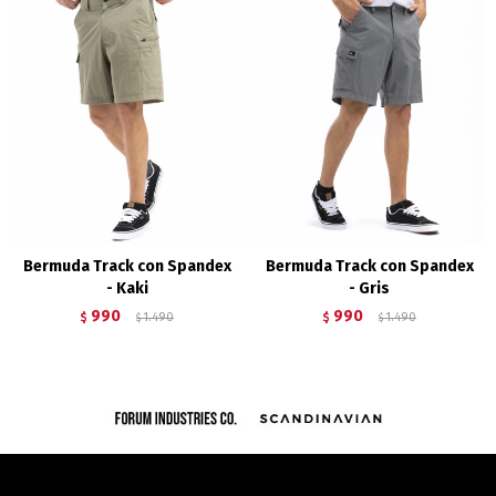
Bermuda Track con Spandex
Bermuda Track con Spandex
- Kaki
- Gris
990
990
$
1.490
$
1.490
$
$