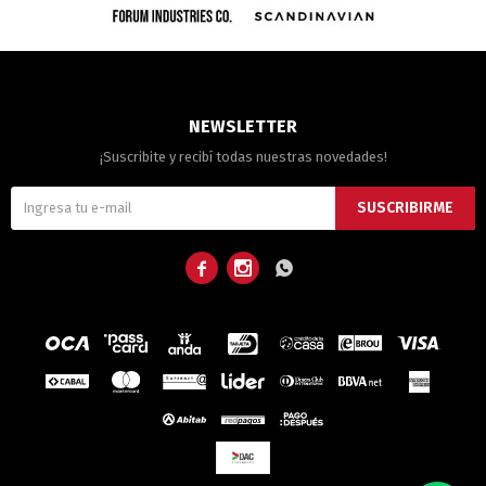
NEWSLETTER
¡Suscribite y recibí todas nuestras novedades!
SUSCRIBIRME


