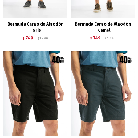
Bermuda Cargo de Algodón
Bermuda Cargo de Algodón
- Gris
- Camel
749
749
$
1.490
$
1.490
$
$