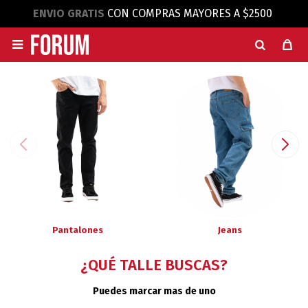
ENVIO GRATIS
CON COMPRAS MAYORES A $2500

Pantalones
Jeans
¿QUÉ TALLE BUSCAS?
Puedes marcar mas de uno