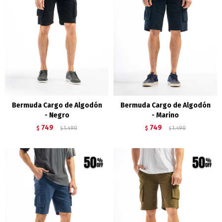
Bermuda Cargo de Algodón
Bermuda Cargo de Algodón
- Negro
- Marino
749
749
$
1.490
$
1.490
$
$