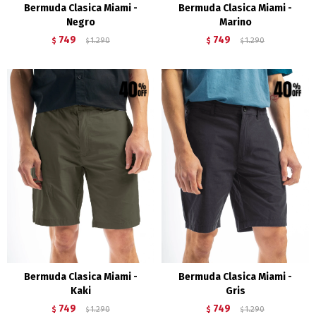
Bermuda Clasica Miami -
Bermuda Clasica Miami -
Negro
Marino
749
749
$
1.290
$
1.290
$
$
Bermuda Clasica Miami -
Bermuda Clasica Miami -
Kaki
Gris
749
749
$
1.290
$
1.290
$
$