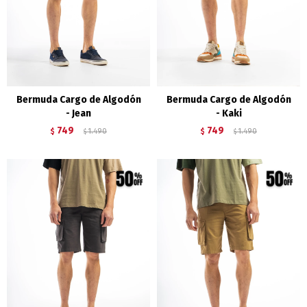
Bermuda Cargo de Algodón
Bermuda Cargo de Algodón
- Jean
- Kaki
749
749
$
1.490
$
1.490
$
$