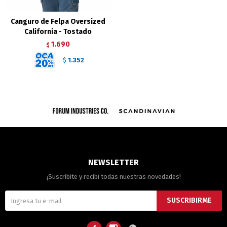
Canguro de Felpa Oversized
California - Tostado
1.690
$
1.352
$
NEWSLETTER
¡Suscribite y recibí todas nuestras novedades!
SUSCRIBIRME