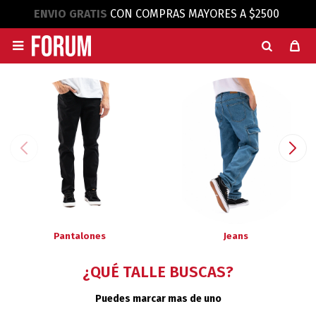
ENVIO GRATIS
CON COMPRAS MAYORES A $2500

Pantalones
Jeans
¿QUÉ TALLE BUSCAS?
Puedes marcar mas de uno