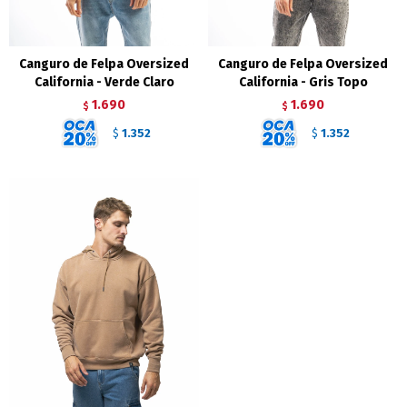
Canguro de Felpa Oversized
Canguro de Felpa Oversized
California - Verde Claro
California - Gris Topo
1.690
1.690
$
$
1.352
1.352
$
$