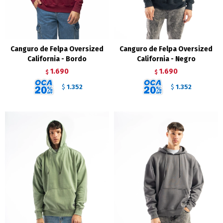
Canguro de Felpa Oversized
Canguro de Felpa Oversized
California - Bordo
California - Negro
1.690
1.690
$
$
1.352
1.352
$
$