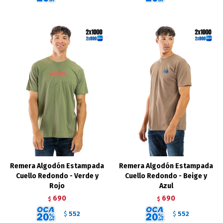
Remera Algodón Estampada
Remera Algodón Estampada
Cuello Redondo - Verde y
Cuello Redondo - Beige y
Rojo
Azul
690
690
$
$
552
552
$
$