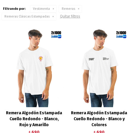
Filtrando por:
Vestimenta
Remeras
Quitar filtros
Remeras Clásicas Estampadas
Remera Algodón Estampada
Remera Algodón Estampada
Cuello Redondo - Blanco,
Cuello Redondo - Blanco y
Rojo y Amarillo
Colores
690
690
$
$