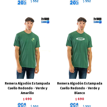
552
552
$
$
Remera Algodón Estampada
Remera Algodón Estampada
Cuello Redondo - Verde y
Cuello Redondo - Verde y
Amarillo
Blanco
690
690
$
$
552
552
$
$