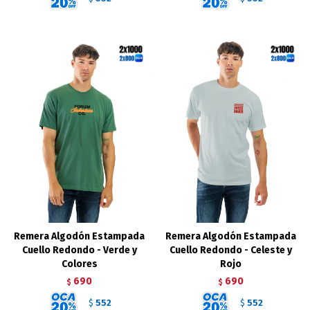
Remera Algodón Estampada
Remera Algodón Estampada
Cuello Redondo - Verde y
Cuello Redondo - Celeste y
Colores
Rojo
690
690
$
$
552
552
$
$