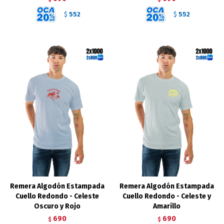
552
552
$
$
Remera Algodón Estampada
Remera Algodón Estampada
Cuello Redondo - Celeste
Cuello Redondo - Celeste y
Oscuro y Rojo
Amarillo
690
690
$
$