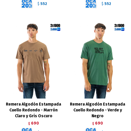
552
552
$
$
Remera Algodón Estampada
Remera Algodón Estampada
Cuello Redondo - Marrón
Cuello Redondo - Verde y
Claro y Gris Oscuro
Negro
690
690
$
$