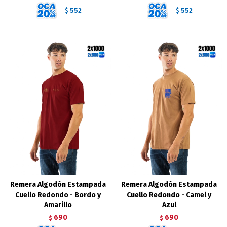
552
552
$
$
Remera Algodón Estampada
Remera Algodón Estampada
Cuello Redondo - Bordo y
Cuello Redondo - Camel y
Amarillo
Azul
690
690
$
$