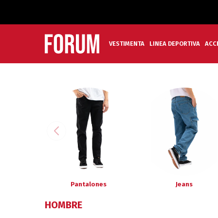
VESTIMENTA
LINEA DEPORTIVA
ACC
Pantalones
Jeans
HOMBRE