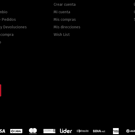
Crear cuenta
ambio
Mi cuenta
e Pedidos
Mis compras
 y Devoluciones
Mis direcciones
e compra
Wish List
o