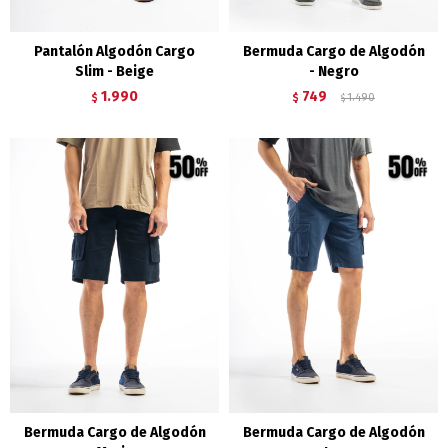
Pantalón Algodón Cargo
Bermuda Cargo de Algodón
Slim - Beige
- Negro
1.990
749
$
$
1.490
$
Bermuda Cargo de Algodón
Bermuda Cargo de Algodón