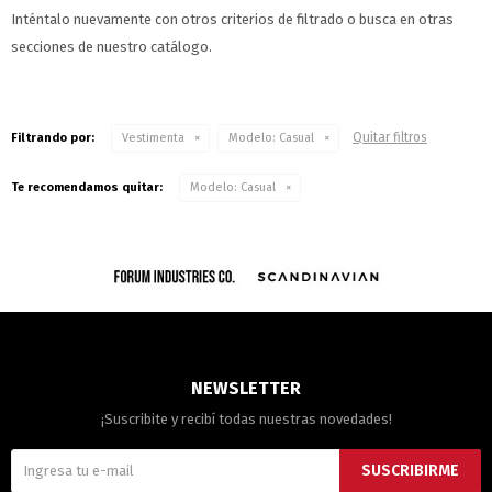
Inténtalo nuevamente con otros criterios de filtrado o busca en otras
secciones de nuestro catálogo.
Quitar filtros
Filtrando por:
Vestimenta
Modelo:
Casual
Te recomendamos quitar:
Modelo:
Casual
NEWSLETTER
¡Suscribite y recibí todas nuestras novedades!
SUSCRIBIRME