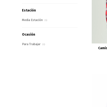
Estación
Media Estación
(1)
Ocasión
Para Trabajar
(1)
Camis