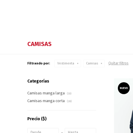
CAMISAS
Quitar filtros
Filtrando por:
Vestimenta
Camisas
Categorías
Camisas manga larga
(33)
Camisas manga corta
(28)
Precio
($)