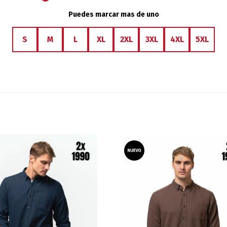
Puedes marcar mas de uno
S
M
L
XL
2XL
3XL
4XL
5XL