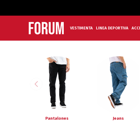
VESTIMENTA
LINEA DEPORTIVA
ACC
Pantalones
Jeans