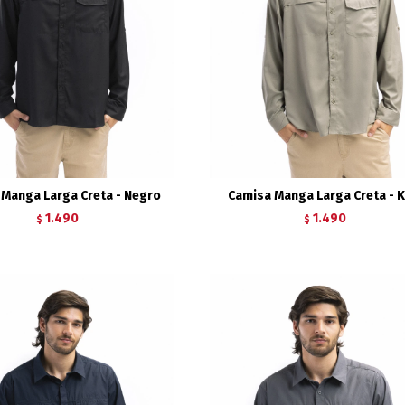
Manga Larga Creta - Negro
Camisa Manga Larga Creta - K
1.490
1.490
$
$