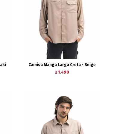
aki
Camisa Manga Larga Creta - Beige
1.490
$