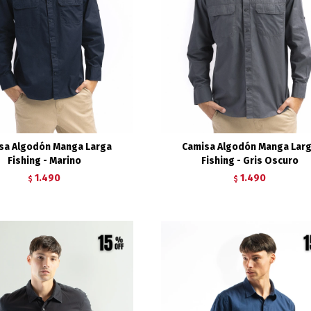
sa Algodón Manga Larga
Camisa Algodón Manga Lar
Fishing - Marino
Fishing - Gris Oscuro
1.490
1.490
$
$