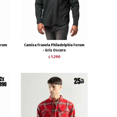
orum
Camisa Franela Philadelphia Forum
- Gris Oscuro
1.290
$