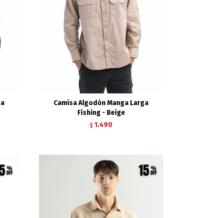
ga
Camisa Algodón Manga Larga
Fishing - Beige
1.490
$