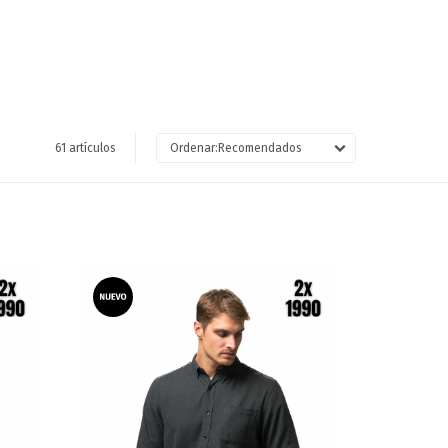
61 artículos
Recomendados