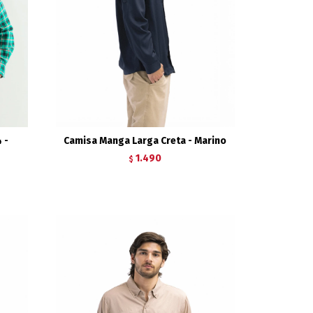
 -
Camisa Manga Larga Creta - Marino
1.490
$