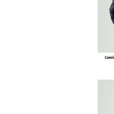
Camis