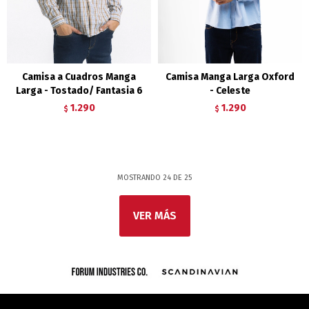
Camisa a Cuadros Manga
Camisa Manga Larga Oxford
Larga - Tostado/ Fantasia 6
- Celeste
1.290
1.290
$
$
MOSTRANDO
24
DE
25
VER MÁS