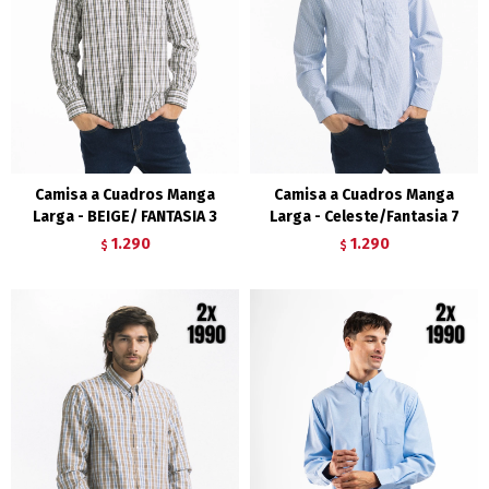
Camisa a Cuadros Manga
Camisa a Cuadros Manga
Larga - BEIGE/ FANTASIA 3
Larga - Celeste/Fantasia 7
1.290
1.290
$
$