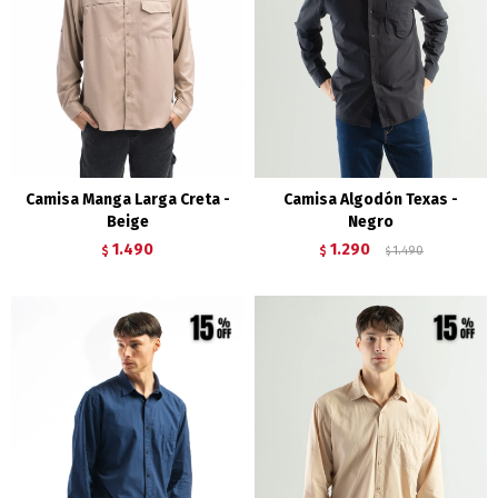
Camisa Manga Larga Creta -
Camisa Algodón Texas -
Beige
Negro
1.490
1.290
$
$
1.490
$