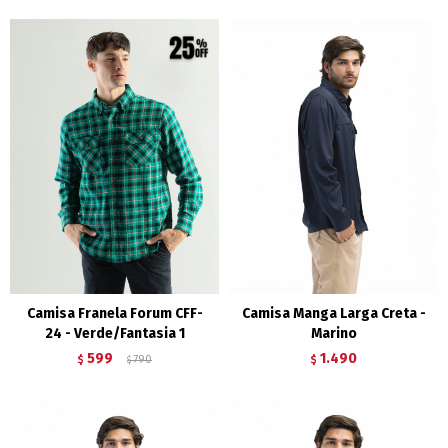
Camisa Franela Forum CFF-
Camisa Manga Larga Creta -
24 - Verde/Fantasia 1
Marino
599
1.490
$
790
$
$