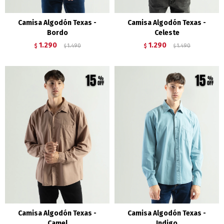
Camisa Algodón Texas -
Camisa Algodón Texas -
Bordo
Celeste
1.290
1.290
$
1.490
$
1.490
$
$
Camisa Algodón Texas -
Camisa Algodón Texas -
Camel
Indigo