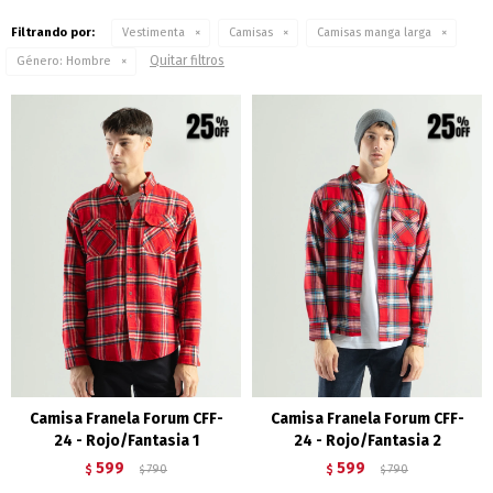
Filtrando por:
Vestimenta
Camisas
Camisas manga larga
Quitar filtros
Género:
Hombre
Camisa Franela Forum CFF-
Camisa Franela Forum CFF-
24 - Rojo/Fantasia 1
24 - Rojo/Fantasia 2
599
599
$
790
$
790
$
$