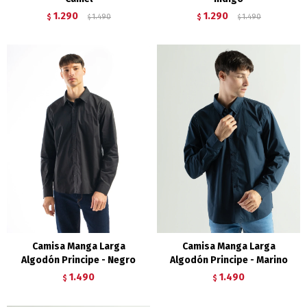
1.290
1.290
$
1.490
$
1.490
$
$
Camisa Manga Larga
Camisa Manga Larga
Algodón Principe - Negro
Algodón Principe - Marino
1.490
1.490
$
$