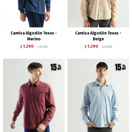
Camisa Algodón Texas -
Camisa Algodón Texas -
Marino
Beige
1.290
1.290
$
1.490
$
1.490
$
$