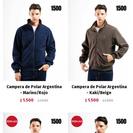
Campera de Polar Argentina
Campera de Polar Argentina
- Marino/Rojo
- Kaki/Beige
1.500
1.500
$
1.990
$
1.990
$
$