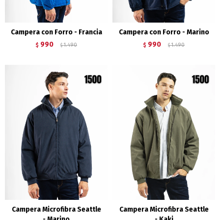
Campera con Forro - Francia
Campera con Forro - Marino
990
990
$
1.490
$
1.490
$
$
Campera Microfibra Seattle
Campera Microfibra Seattle
- Marino
- Kaki