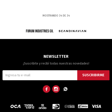
MOSTRANDO
34
DE
34
NEWSLETTER
¡Suscribite y recibí todas nuestras novedades!
SUSCRIBIRME


