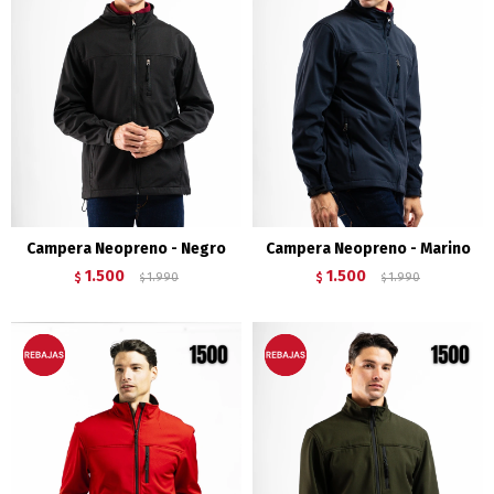
Campera Neopreno - Negro
Campera Neopreno - Marino
1.500
1.500
$
1.990
$
1.990
$
$