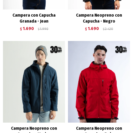
Campera con Capucha
Campera Neopreno con
Granada - Jean
Capucha - Negro
1.690
1.690
$
1.990
$
2.420
$
$
Campera Neopreno con
Campera Neopreno con