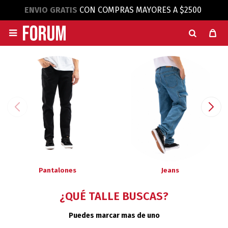
ENVIO GRATIS
CON COMPRAS MAYORES A $2500

Pantalones
Jeans
¿QUÉ TALLE BUSCAS?
Puedes marcar mas de uno