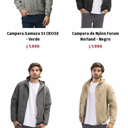
Campera Gamuza St CROSE
Campera de Nylon Forum
- Verde
Norland - Negro
1.990
1.990
$
$