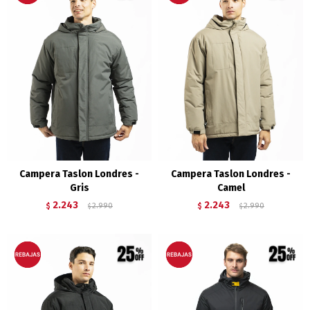
Campera Taslon Londres -
Campera Taslon Londres -
Gris
Camel
2.243
2.243
$
2.990
$
2.990
$
$