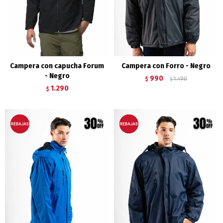
Campera con capucha Forum
Campera con Forro - Negro
- Negro
990
$
1.490
$
1.290
$