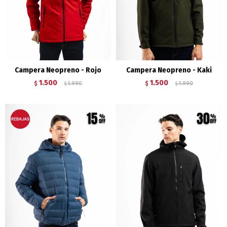
Campera Neopreno - Rojo
Campera Neopreno - Kaki
1.500
1.500
$
1.990
$
1.990
$
$