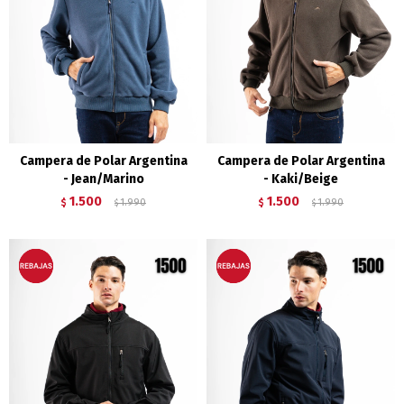
Campera de Polar Argentina
Campera de Polar Argentina
- Jean/Marino
- Kaki/Beige
1.500
1.500
$
1.990
$
1.990
$
$