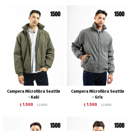
Campera Microfibra Seattle
Campera Microfibra Seattle
- Kaki
- Gris
1.500
1.500
$
1.990
$
1.990
$
$