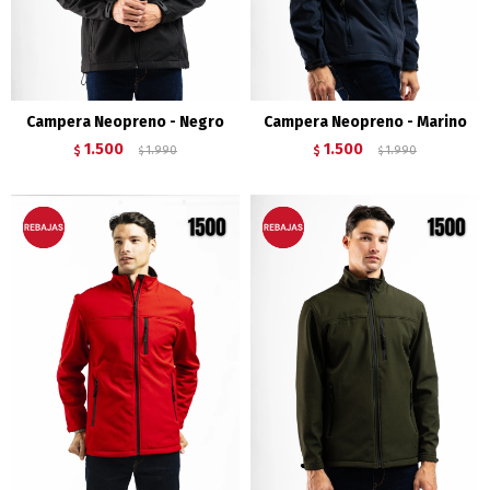
Campera Neopreno - Negro
Campera Neopreno - Marino
1.500
1.500
$
1.990
$
1.990
$
$