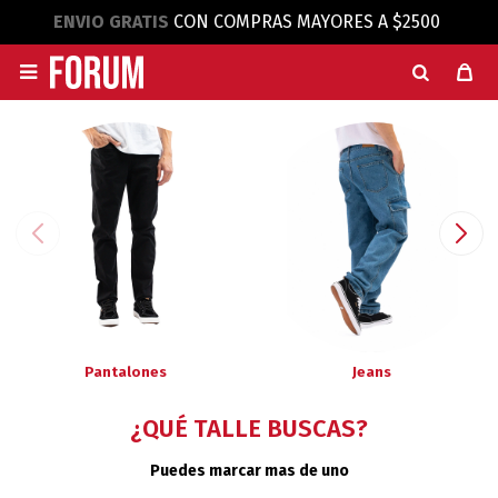
ENVIO GRATIS
CON COMPRAS MAYORES A $2500

Pantalones
Jeans
¿QUÉ TALLE BUSCAS?
Puedes marcar mas de uno