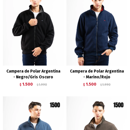
Campera de Polar Argentina
Campera de Polar Argentina
- Negro/Gris Oscuro
- Marino/Rojo
1.500
1.500
$
1.990
$
1.990
$
$