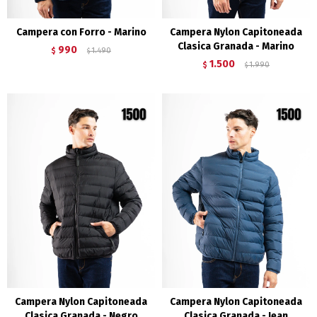
Campera con Forro - Marino
Campera Nylon Capitoneada
Clasica Granada - Marino
990
$
1.490
$
1.500
$
1.990
$
Campera Nylon Capitoneada
Campera Nylon Capitoneada
Clasica Granada - Negro
Clasica Granada - Jean