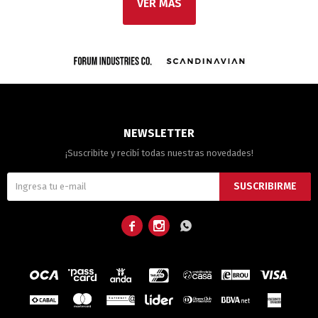
VER MÁS
NEWSLETTER
¡Suscribite y recibí todas nuestras novedades!
SUSCRIBIRME


