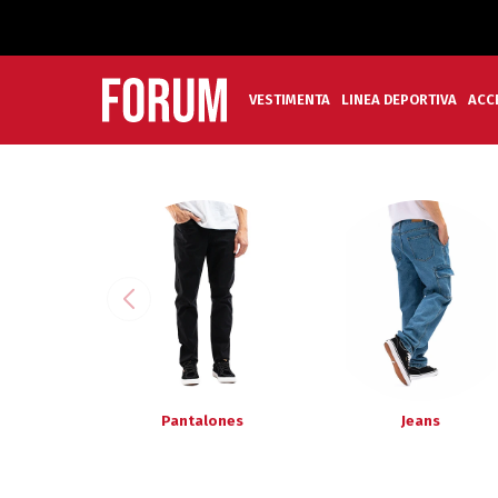
VESTIMENTA
LINEA DEPORTIVA
ACC
Pantalones
Jeans