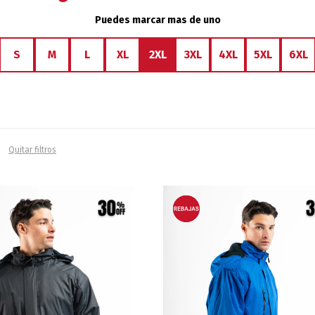
Puedes marcar mas de uno
S
M
L
XL
2XL
3XL
4XL
5XL
6XL
Quitar filtros