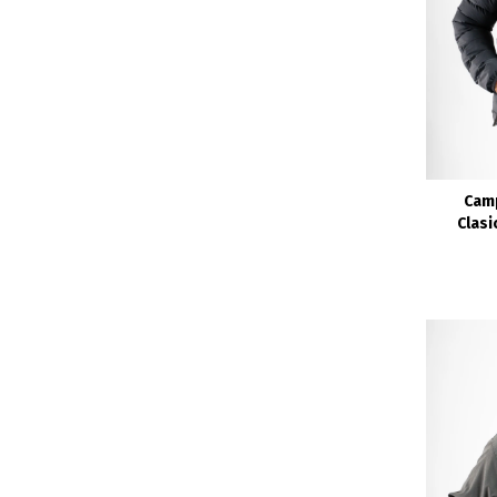
Cam
Clasi