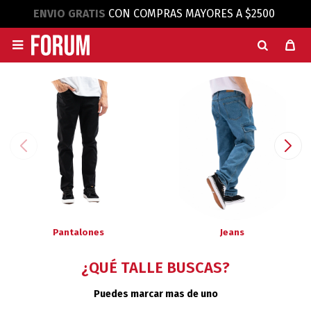
ENVIO GRATIS
CON COMPRAS MAYORES A $2500

Pantalones
Jeans
¿QUÉ TALLE BUSCAS?
Puedes marcar mas de uno