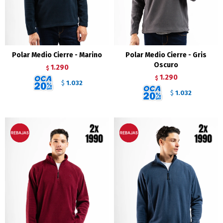
Polar Medio Cierre - Marino
Polar Medio Cierre - Gris
Oscuro
1.290
$
1.290
$
1.032
$
1.032
$