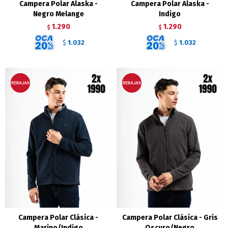
Campera Polar Alaska -
Campera Polar Alaska -
Negro Melange
Indigo
1.290
1.290
$
$
1.032
1.032
$
$
Campera Polar Clásica -
Campera Polar Clásica - Gris
Marino/Indigo
Oscuro/Negro