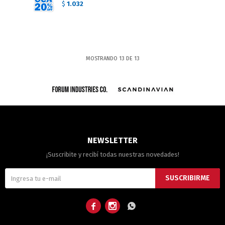
1.032
$
MOSTRANDO
13
DE
13
NEWSLETTER
¡Suscribite y recibí todas nuestras novedades!
SUSCRIBIRME


