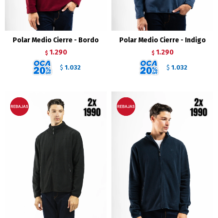
Polar Medio Cierre - Bordo
Polar Medio Cierre - Indigo
1.290
1.290
$
$
1.032
1.032
$
$