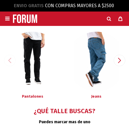
ENVIO GRATIS
CON COMPRAS MAYORES A $2500

Pantalones
Jeans
¿QUÉ TALLE BUSCAS?
Puedes marcar mas de uno