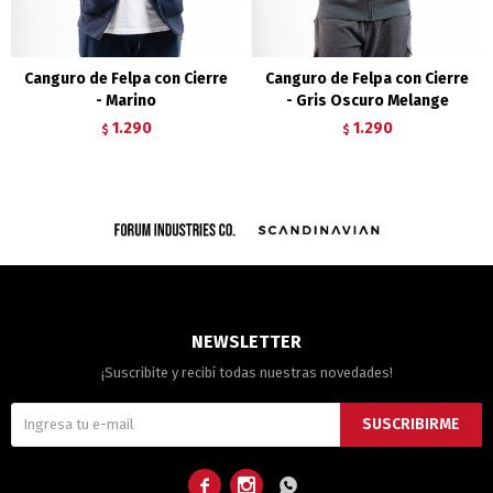
Canguro de Felpa con Cierre
Canguro de Felpa con Cierre
- Marino
- Gris Oscuro Melange
1.290
1.290
$
$
NEWSLETTER
¡Suscribite y recibí todas nuestras novedades!
SUSCRIBIRME


