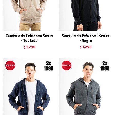
Canguro de Felpa con Cierre
Canguro de Felpa con Cierre
- Tostado
- Negro
1.290
1.290
$
$