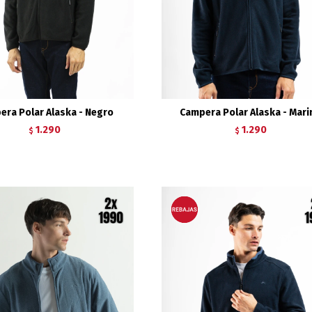
era Polar Alaska - Negro
Campera Polar Alaska - Mari
1.290
1.290
$
$