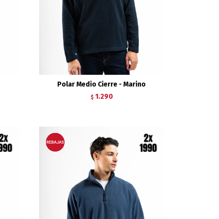
Polar Medio Cierre - Marino
1.290
$