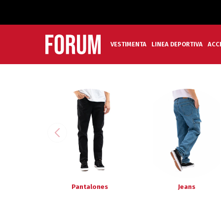
VESTIMENTA
LINEA DEPORTIVA
ACC
Pantalones
Jeans