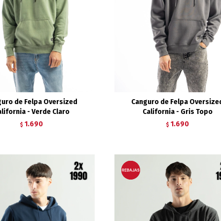
uro de Felpa Oversized
Canguro de Felpa Oversize
lifornia - Verde Claro
California - Gris Topo
1.690
1.690
$
$