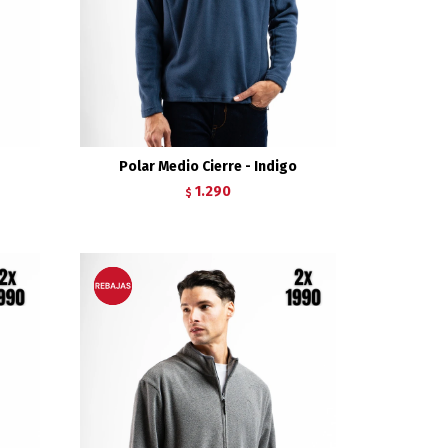
o
Polar Medio Cierre - Indigo
1.290
$