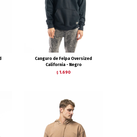
d
Canguro de Felpa Oversized
California - Negro
1.690
$