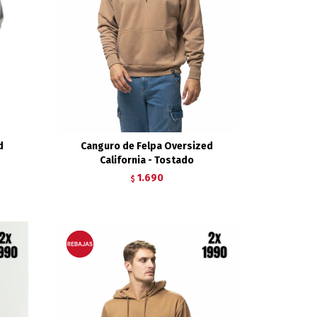
d
Canguro de Felpa Oversized
California - Tostado
1.690
$