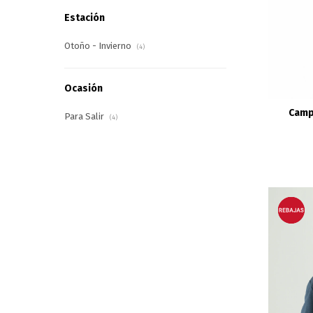
Estación
Otoño - Invierno
(4)
Ocasión
Camp
Para Salir
(4)