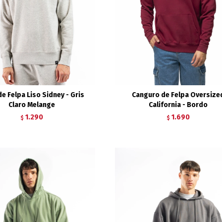
e Felpa Liso Sidney - Gris
Canguro de Felpa Oversize
Claro Melange
California - Bordo
1.290
1.690
$
$