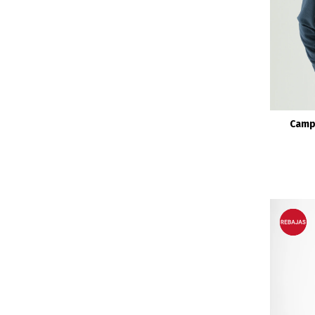
Campe