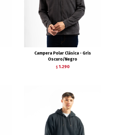
Campera Polar Clásica - Gris
Oscuro/Negro
1.290
$