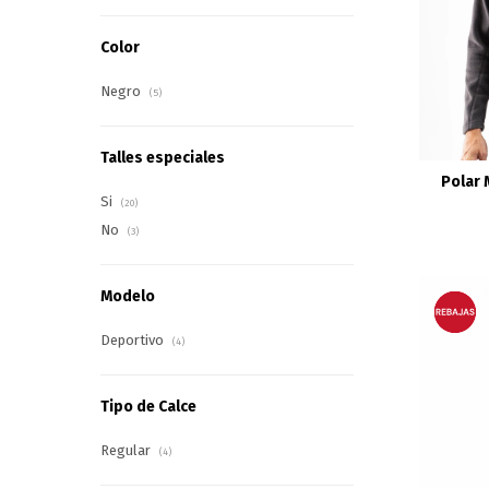
Color
Negro
(5)
Talles especiales
Polar 
Si
(20)
No
(3)
Modelo
Deportivo
(4)
Tipo de Calce
Regular
(4)