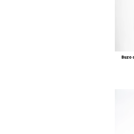
Buzo d