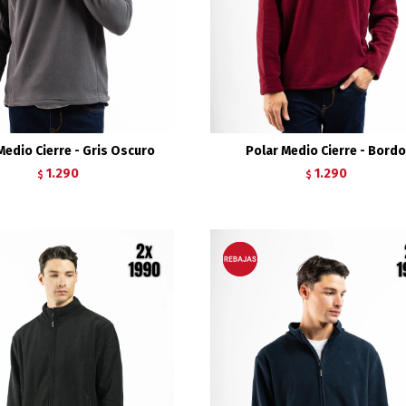
Medio Cierre - Gris Oscuro
Polar Medio Cierre - Bord
1.290
1.290
$
$