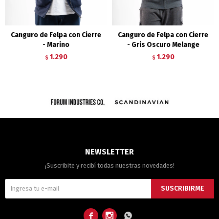
Canguro de Felpa con Cierre
Canguro de Felpa con Cierre
- Marino
- Gris Oscuro Melange
1.290
1.290
$
$
NEWSLETTER
¡Suscribite y recibí todas nuestras novedades!
SUSCRIBIRME


