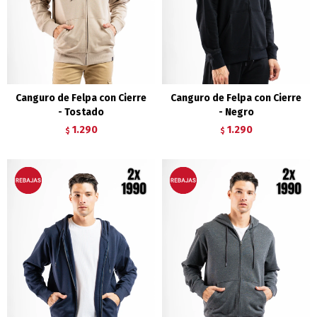
Canguro de Felpa con Cierre
Canguro de Felpa con Cierre
- Tostado
- Negro
1.290
1.290
$
$