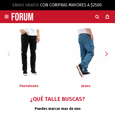
ENVIO GRATIS
CON COMPRAS MAYORES A $2500

Pantalones
Jeans
¿QUÉ TALLE BUSCAS?
Puedes marcar mas de uno