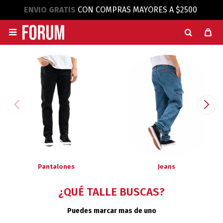
ENVIO GRATIS
CON COMPRAS MAYORES A $2500

Pantalones
Jeans
¿QUÉ TALLE BUSCAS?
Puedes marcar mas de uno