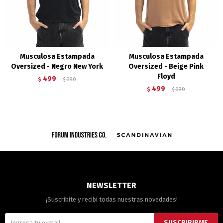
Musculosa Estampada
Musculosa Estampada
Oversized - Negro New York
Oversized - Beige Pink
Floyd
499
$
690
$
499
$
690
$
NEWSLETTER
¡Suscribite y recibí todas nuestras novedades!
SUSCRIBIRME