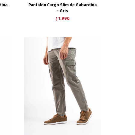
dina
Pantalón Cargo Slim de Gabardina
- Gris
1.990
$