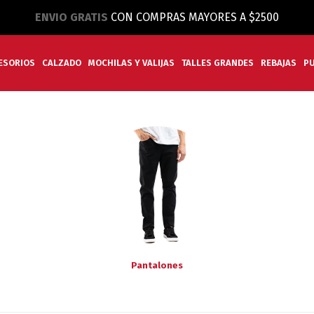
ENVIO GRATIS
CON COMPRAS MAYORES A $2500
ESORIOS
CALZADO
MOCHILAS Y VALIJAS
TALLES GRANDES
REBAJAS
P
Pantalones