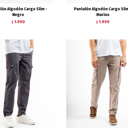
lón Algodón Cargo Slim -
Pantalón Algodón Cargo Slim
Negro
Marino
1.990
1.990
$
$