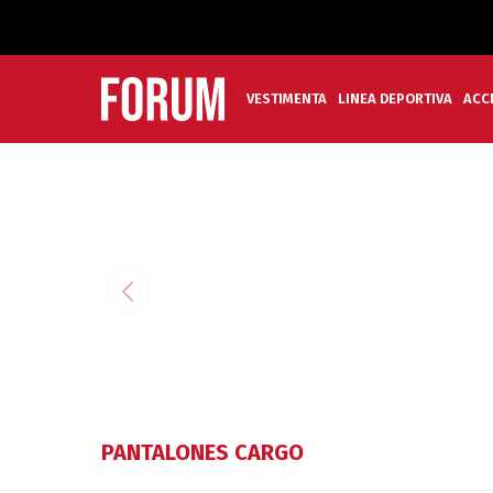
VESTIMENTA
LINEA DEPORTIVA
ACC
PANTALONES CARGO