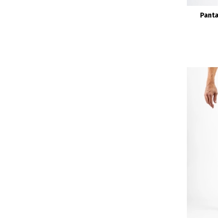
Panta