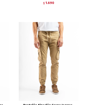
1.690
$