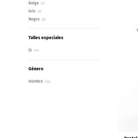
Beige
(1)
Gris
(3)
Negro
(3)
Talles especiales
Si
(11)
Género
Hombre
(14)