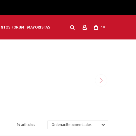
UNTOS FORUM
MAYORISTAS
0
$
14 artículos
Recomendados