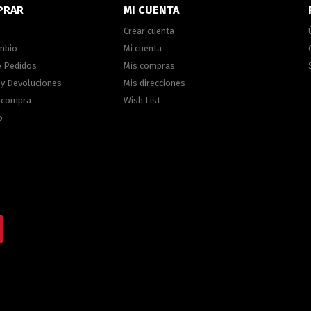
PRAR
MI CUENTA
Crear cuenta
ambio
Mi cuenta
e Pedidos
Mis compras
 y Devoluciones
Mis direcciones
e compra
Wish List
o