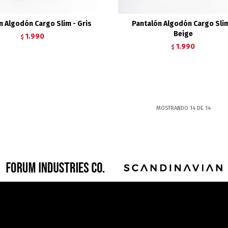
n Algodón Cargo Slim - Gris
Pantalón Algodón Cargo Slim
Beige
1.990
$
1.990
$
MOSTRANDO
14
DE
14