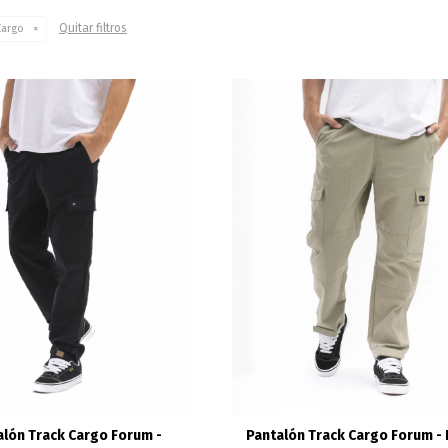
Quitar filtros
Cargo
alón Track Cargo Forum -
Pantalón Track Cargo Forum - 