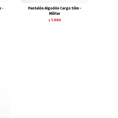
 -
Pantalón Algodón Cargo Slim -
Militar
1.990
$