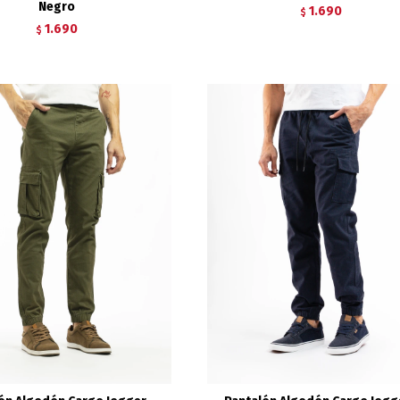
Negro
1.690
$
1.690
$