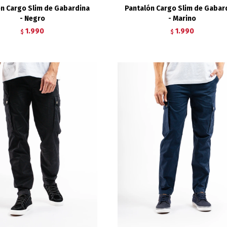
ón Cargo Slim de Gabardina
Pantalón Cargo Slim de Gabar
- Negro
- Marino
1.990
1.990
$
$