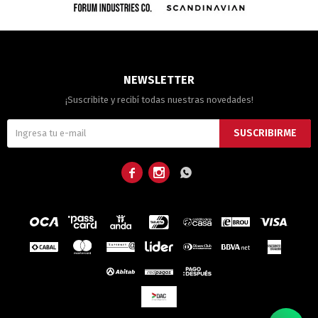
NEWSLETTER
¡Suscribite y recibí todas nuestras novedades!
SUSCRIBIRME


