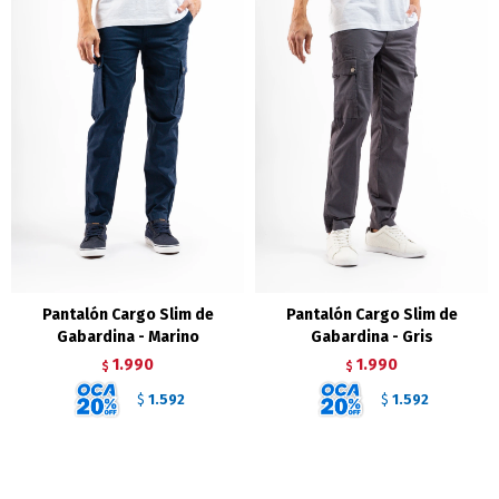
Pantalón Cargo Slim de
Pantalón Cargo Slim de
Gabardina - Marino
Gabardina - Gris
1.990
1.990
$
$
1.592
1.592
$
$