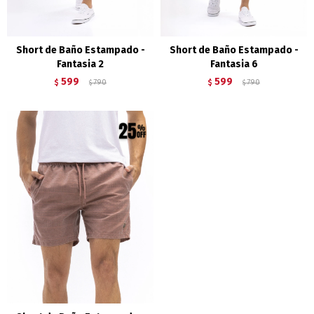
Short de Baño Estampado -
Short de Baño Estampado -
Fantasia 2
Fantasia 6
599
599
$
790
$
790
$
$