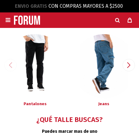
ENVIO GRATIS
CON COMPRAS MAYORES A $2500

Pantalones
Jeans
¿QUÉ TALLE BUSCAS?
Puedes marcar mas de uno