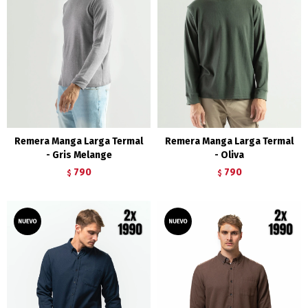
Remera Manga Larga Termal
Remera Manga Larga Termal
- Gris Melange
- Oliva
790
790
$
$