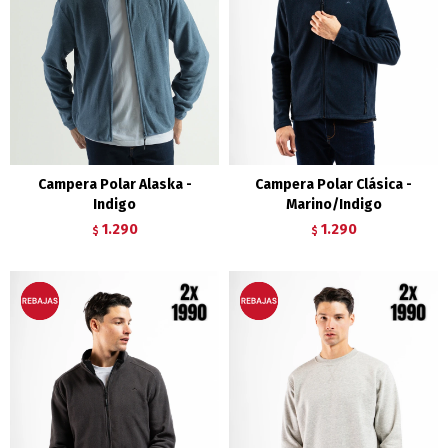
Campera Polar Alaska -
Campera Polar Clásica -
Indigo
Marino/Indigo
1.290
1.290
$
$