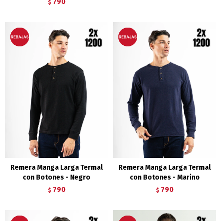
790
$
Remera Manga Larga Termal
Remera Manga Larga Termal
con Botones - Negro
con Botones - Marino
790
790
$
$