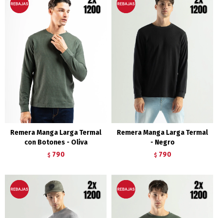
Remera Manga Larga Termal
Remera Manga Larga Termal
con Botones - Oliva
- Negro
790
790
$
$