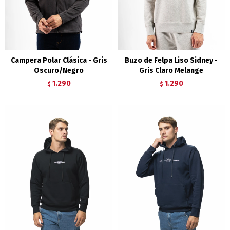
Campera Polar Clásica - Gris
Buzo de Felpa Liso Sidney -
Oscuro/Negro
Gris Claro Melange
1.290
1.290
$
$