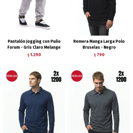
Pantalón Jogging con Puño
Remera Manga Larga Polo
Forum - Gris Claro Melange
Bruselas - Negro
1.290
790
$
$