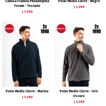
Camisa Franela Philadelphia
Polar Medio Cierre - Negro
Forum - Tostado
1.290
$
1.290
$
Polar Medio Cierre - Marino
Polar Medio Cierre - Gris
Oscuro
1.290
$
1.290
$