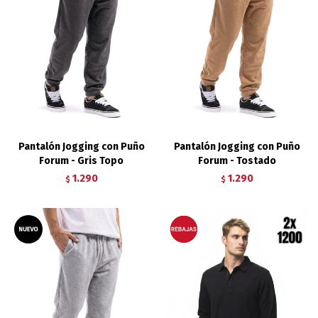
Pantalón Jogging con Puño
Pantalón Jogging con Puño
Forum - Gris Topo
Forum - Tostado
1.290
1.290
$
$