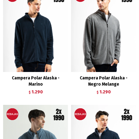
Campera Polar Alaska -
Campera Polar Alaska -
Marino
Negro Melange
1.290
1.290
$
$