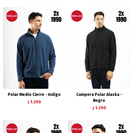
Polar Medio Cierre - Indigo
Campera Polar Alaska -
Negro
1.290
$
1.290
$