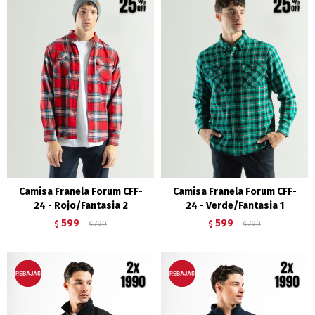
Camisa Franela Forum CFF-
Camisa Franela Forum CFF-
24 - Rojo/Fantasia 2
24 - Verde/Fantasia 1
599
599
$
790
$
790
$
$