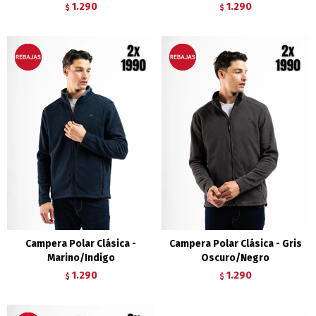
1.290
1.290
$
$
Campera Polar Clásica -
Campera Polar Clásica - Gris
Marino/Indigo
Oscuro/Negro
1.290
1.290
$
$