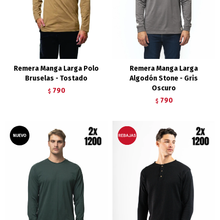
Remera Manga Larga Polo
Remera Manga Larga
Bruselas - Tostado
Algodón Stone - Gris
Oscuro
790
$
790
$