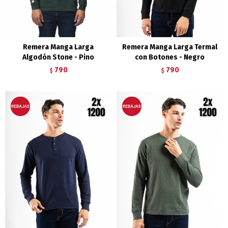
Remera Manga Larga
Remera Manga Larga Termal
Algodón Stone - Pino
con Botones - Negro
790
790
$
$