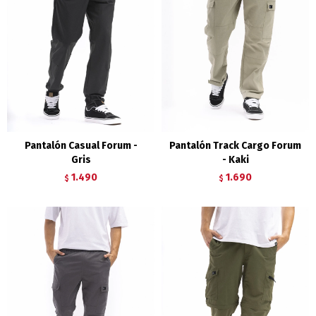
Pantalón Casual Forum -
Pantalón Track Cargo Forum
Gris
- Kaki
1.490
1.690
$
$