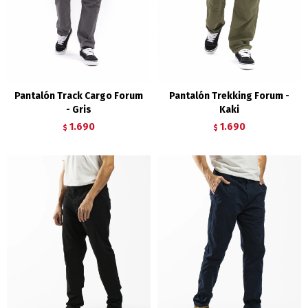
Pantalón Track Cargo Forum
Pantalón Trekking Forum -
- Gris
Kaki
1.690
1.690
$
$