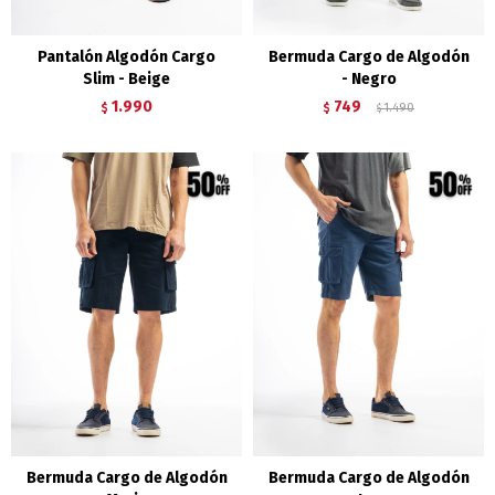
Pantalón Algodón Cargo
Bermuda Cargo de Algodón
Slim - Beige
- Negro
1.990
749
$
$
1.490
$
Bermuda Cargo de Algodón
Bermuda Cargo de Algodón