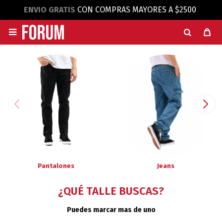
ENVIO GRATIS
CON COMPRAS MAYORES A $2500

Pantalones
Jeans
¿QUÉ TALLE BUSCAS?
Puedes marcar mas de uno