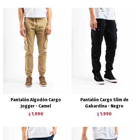
Pantalón Algodón Cargo
Pantalón Cargo Slim de
Jogger - Camel
Gabardina - Negro
1.990
1.990
$
$