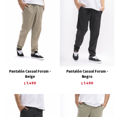
Pantalón Casual Forum -
Pantalón Casual Forum -
Beige
Negro
1.490
1.490
$
$