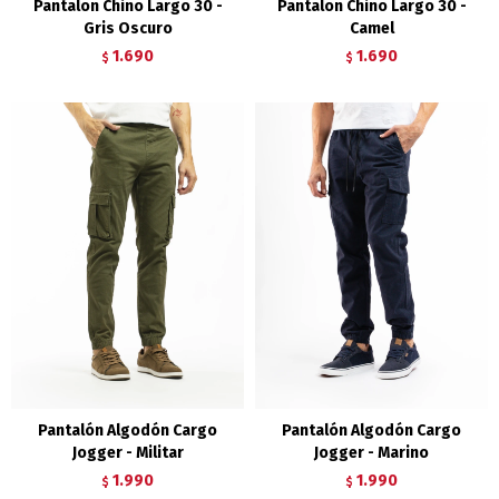
Pantalon Chino Largo 30 -
Pantalon Chino Largo 30 -
Gris Oscuro
Camel
1.690
1.690
$
$
Pantalón Algodón Cargo
Pantalón Algodón Cargo
Jogger - Militar
Jogger - Marino
1.990
1.990
$
$