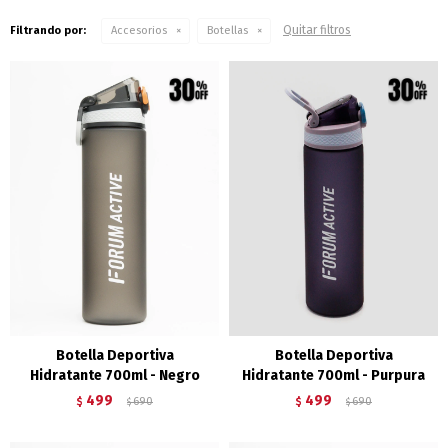
Quitar filtros
Filtrando por:
Accesorios
Botellas
Botella Deportiva
Botella Deportiva
Hidratante 700ml - Negro
Hidratante 700ml - Purpura
499
499
$
690
$
690
$
$