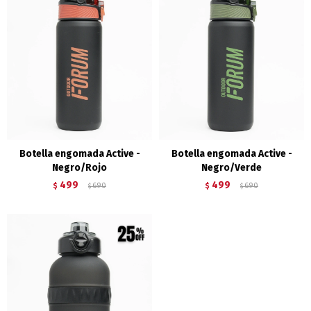
Botella engomada Active -
Botella engomada Active -
Negro/Rojo
Negro/Verde
499
499
$
690
$
690
$
$