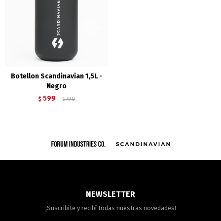
Botellon Scandinavian 1,5L -
Negro
599
$
790
$
NEWSLETTER
¡Suscribite y recibí todas nuestras novedades!