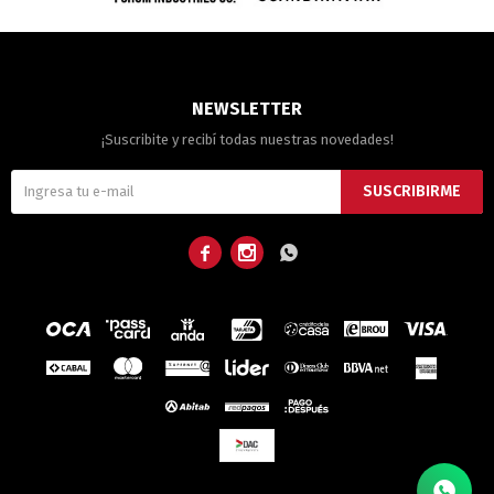
NEWSLETTER
¡Suscribite y recibí todas nuestras novedades!
SUSCRIBIRME


