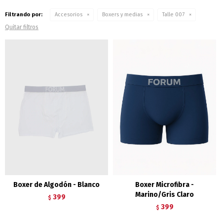
Filtrando por:
Accesorios
Boxers y medias
Talle 007
Quitar filtros
Boxer de Algodón - Blanco
Boxer Microfibra -
Marino/Gris Claro
399
$
399
$