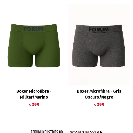
Boxer Microfibra -
Boxer Microfibra - Gris
Militar/Marino
Oscuro/Negro
399
399
$
$