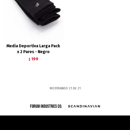
Media Deportiva Larga Pack
x 2 Pares - Negro
199
$
MOSTRANDO
21
DE
21