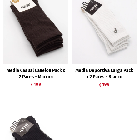
Media Casual Canelon Pack x
Media Deportiva Larga Pack
2 Pares - Marron
x 2 Pares - Blanco
199
199
$
$