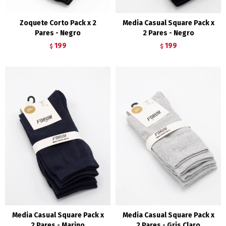
Zoquete Corto Pack x 2
Media Casual Square Pack x
Pares - Negro
2 Pares - Negro
199
199
$
$
Media Casual Square Pack x
Media Casual Square Pack x
2 Pares - Marino
2 Pares - Gris Claro