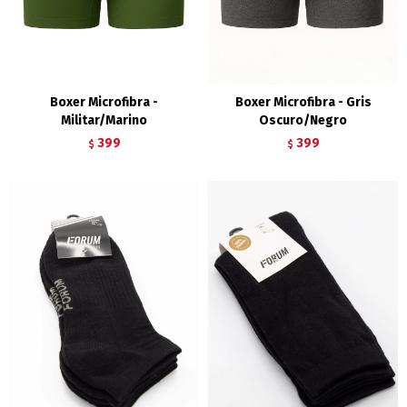
Boxer Microfibra -
Boxer Microfibra - Gris
Militar/Marino
Oscuro/Negro
399
399
$
$