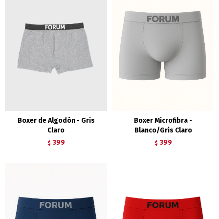
Boxer de Algodón - Gris
Boxer Microfibra -
Claro
Blanco/Gris Claro
399
399
$
$