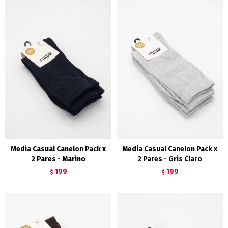
Media Casual Canelon Pack x
Media Casual Canelon Pack x
2 Pares - Marino
2 Pares - Gris Claro
199
199
$
$