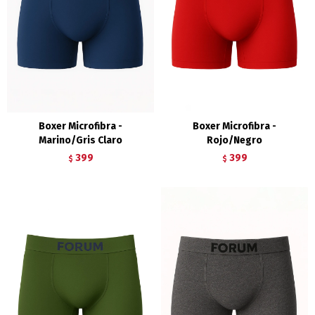
Boxer Microfibra -
Boxer Microfibra -
Marino/Gris Claro
Rojo/Negro
399
399
$
$