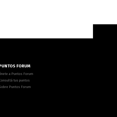
PUNTOS FORUM
Únete a Puntos Forum
Consultá tus puntos
Sobre Puntos Forum