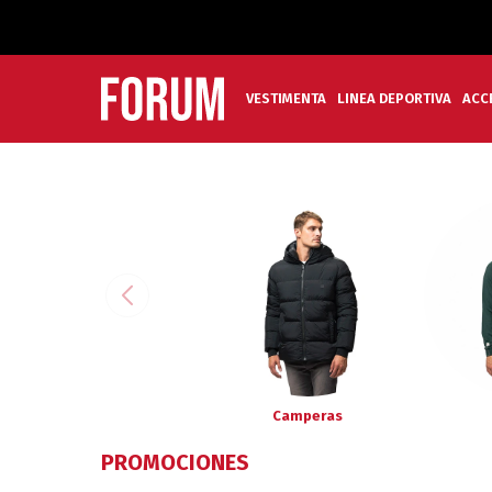
VESTIMENTA
LINEA DEPORTIVA
ACC
Camperas
PROMOCIONES