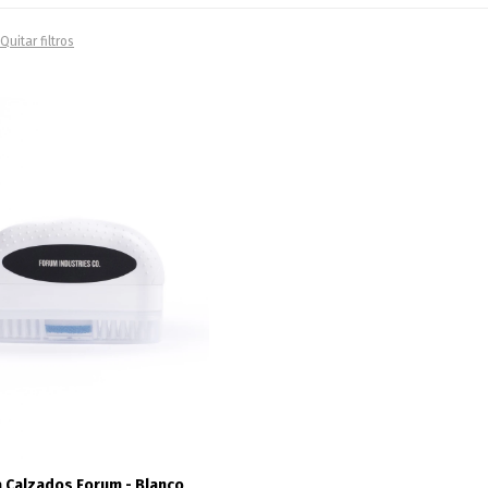
Quitar filtros
a Calzados Forum - Blanco