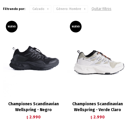
Quitar filtros
Filtrando por:
Calzado
Género:
Hombre
Championes Scandinavian
Championes Scandinavian
Wellspring - Negro
Wellspring - Verde Claro
2.990
2.990
$
$