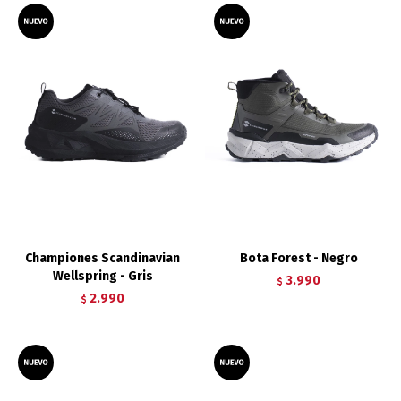
Championes Scandinavian
Bota Forest - Negro
Wellspring - Gris
3.990
$
2.990
$