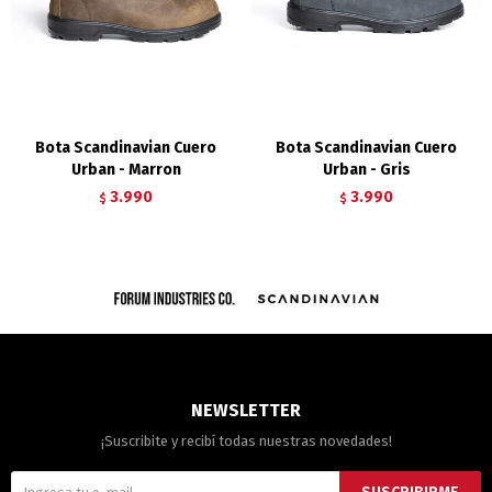
Bota Scandinavian Cuero
Bota Scandinavian Cuero
Urban - Marron
Urban - Gris
3.990
3.990
$
$
NEWSLETTER
¡Suscribite y recibí todas nuestras novedades!