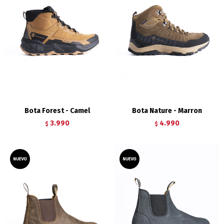
Bota Forest - Camel
Bota Nature - Marron
3.990
4.990
$
$