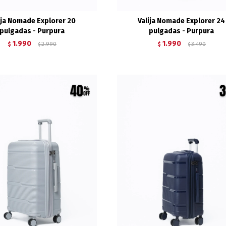
ija Nomade Explorer 20
Valija Nomade Explorer 24
pulgadas - Purpura
pulgadas - Purpura
1.990
1.990
$
2.990
$
3.490
$
$