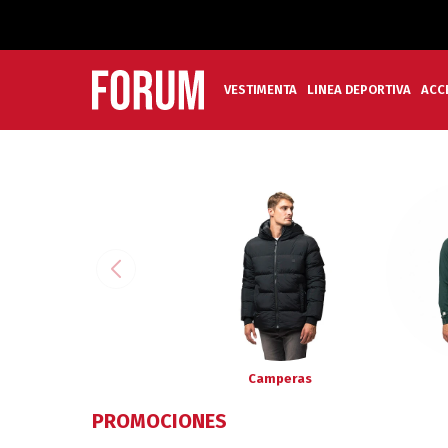
VESTIMENTA
LINEA DEPORTIVA
ACC
Camperas
PROMOCIONES