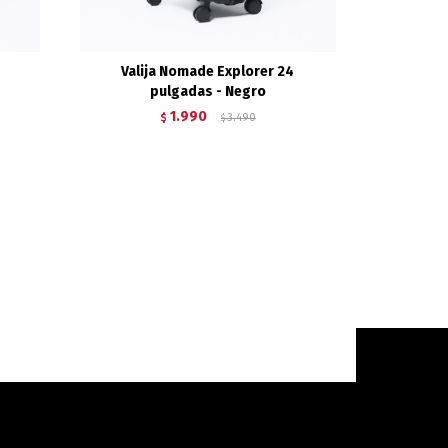
Valija Nomade Explorer 24
pulgadas - Negro
1.990
$
3.490
$