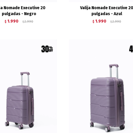
ija Nomade Executive 20
Valija Nomade Executive 2
pulgadas - Negro
pulgadas - Azul
1.990
1.990
$
2.990
$
2.990
$
$