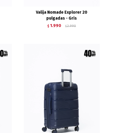
Valija Nomade Explorer 20
pulgadas - Gris
1.990
$
2.990
$