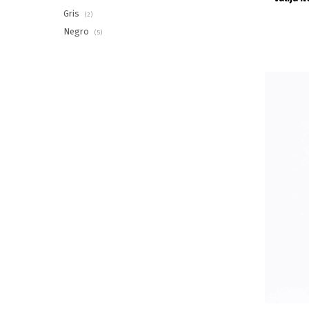
Gris
(2)
Negro
(5)