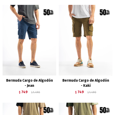
Bermuda Cargo de Algodón
Bermuda Cargo de Algodón
- Jean
- Kaki
749
749
$
1.490
$
1.490
$
$