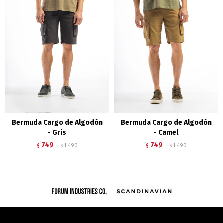
Bermuda Cargo de Algodón
Bermuda Cargo de Algodón
- Gris
- Camel
749
749
$
1.490
$
1.490
$
$