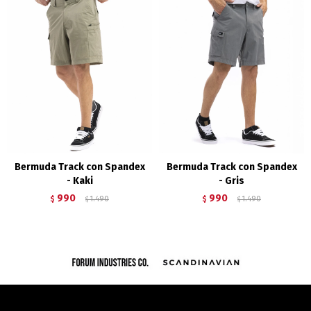
Bermuda Track con Spandex
Bermuda Track con Spandex
- Kaki
- Gris
990
990
$
1.490
$
1.490
$
$